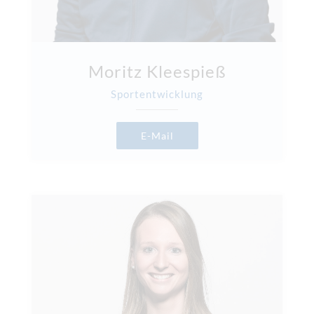
Moritz Kleespieß
Sportentwicklung
E-Mail