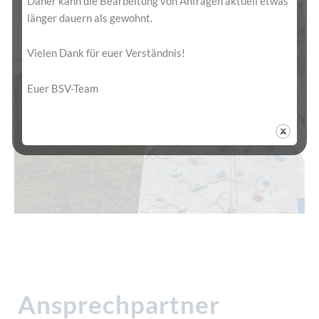
Daher kann die Bearbeitung von Anfragen aktuell etwas
länger dauern als gewohnt.
Vielen Dank für euer Verständnis!
Euer BSV-Team
Ansprechpartner