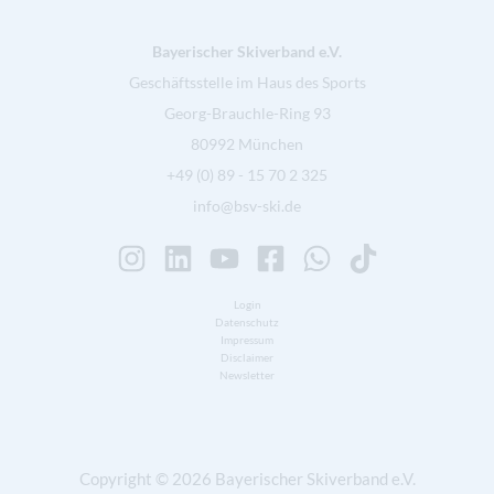
Bayerischer Skiverband e.V.
Geschäftsstelle im Haus des Sports
Georg-Brauchle-Ring 93
80992 München
+49 (0) 89 - 15 70 2 325
info@bsv-ski.de
Login
Datenschutz
Impressum
Disclaimer
Newsletter
Copyright © 2026 Bayerischer Skiverband e.V.