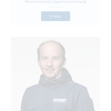
Werkstudentin Sportentwicklung
E-Mail