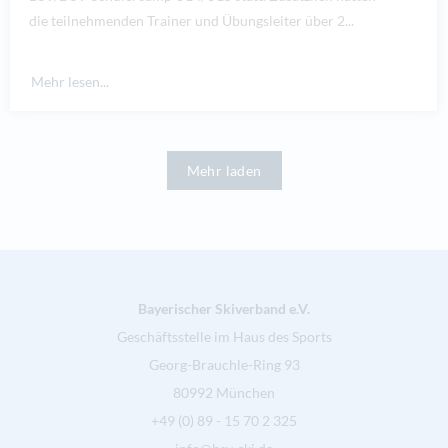
die teilnehmenden Trainer und Übungsleiter über 2...
Mehr lesen...
Mehr laden
Bayerischer Skiverband e.V.
Geschäftsstelle im Haus des Sports
Georg-Brauchle-Ring 93
80992 München
+49 (0) 89 - 15 70 2 325