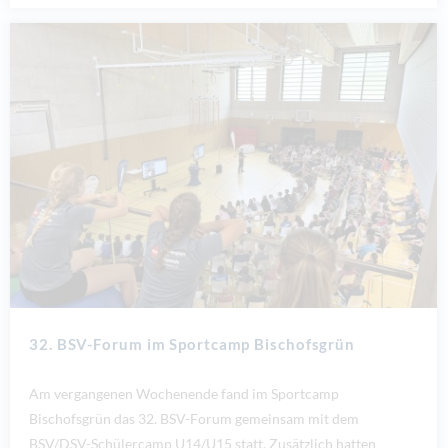
32. BSV-Forum im Sportcamp Bischofsgrün
Am vergangenen Wochenende fand im Sportcamp
Bischofsgrün das 32. BSV-Forum gemeinsam mit dem
BSV/DSV-Schülercamp U14/U15 statt. Zusätzlich hatten