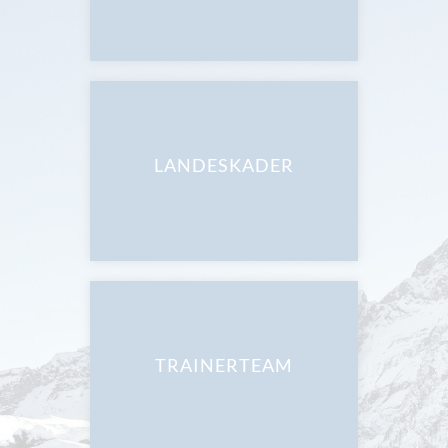
LANDESKADER
LANDESKADER
TRAINERTEAM
TRAINERTEAM