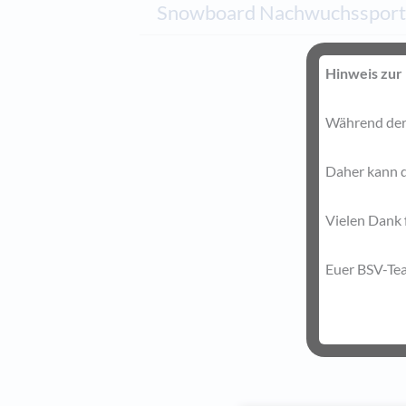
Snowboard Nachwuchssport
Hinweis zur 
Während der 
Daher kann d
Vielen Dank 
Euer BSV-Te