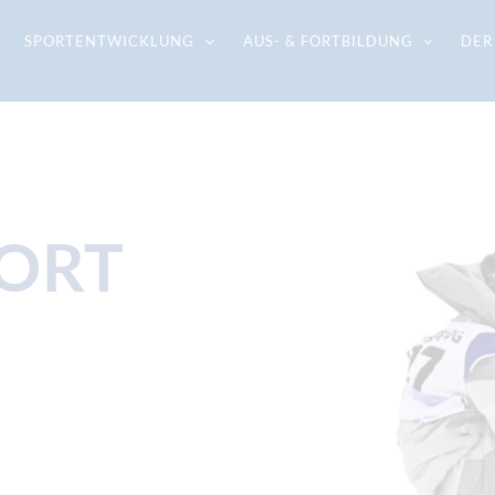
SPORTENTWICKLUNG
AUS- & FORTBILDUNG
DER
PORT