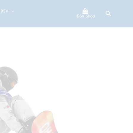
 BSV
Suchen
BSV-Shop