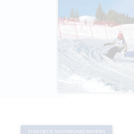
STARTSEITE SNOWBOARD BAYERN