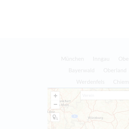
München
Inngau
Obe
Bayerwald
Oberland
Werdenfels
Chiem
+
−