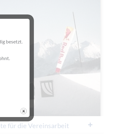
ig besetzt.
ohnt.
e für die Vereinsarbeit