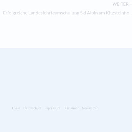
WEITER
Erfolgreiche Landeslehrteamschulung Ski Alpin am Kitzsteinhorn
Login
Datenschutz
Impressum
Disclaimer
Newsletter