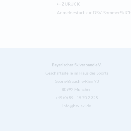
ZURÜCK
Bayerischer Skiverband e.V.
Geschäftsstelle im Haus des Sports
Georg-Brauchle-Ring 93
80992 München
+49 (0) 89 - 15 70 2 325
info@bsv-ski.de