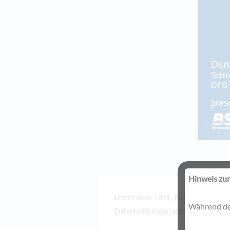
Hinweis zur
Unter dem Titel „Führen. Entsche
Während der
Entscheidungen unter Druck, Füh