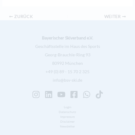
ZURÜCK
WEITER
Bayerischer Skiverband e.V.
Geschäftsstelle im Haus des Sports
Georg-Brauchle-Ring 93
80992 München
+49 (0) 89 - 15 70 2 325
info@bsv-ski.de
Login
Datenschutz
Impressum
Disclaimer
Newsletter